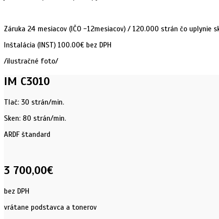
Záruka 24 mesiacov (IČO -12mesiacov) / 120.000 strán čo uplynie sk
Inštalácia (INST) 100.00€ bez DPH
/ilustračné foto/
IM C3010
Tlač: 30 strán/min.
Sken: 80 strán/min.
ARDF štandard
3 700,00€
bez DPH
vrátane podstavca a tonerov