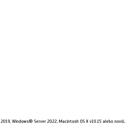
19, Windows® Server 2022, Macintosh OS X v10.15 alebo novší,