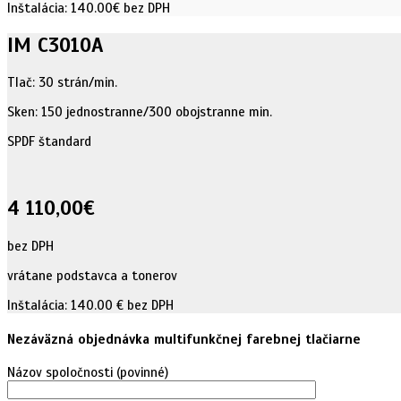
Inštalácia: 140.00€ bez DPH
IM C3010A
Tlač: 30 strán/min.
Sken: 150 jednostranne/300 obojstranne min.
SPDF štandard
4 110,00€
bez DPH
vrátane podstavca a tonerov
Inštalácia: 140.00 € bez DPH
Nezáväzná objednávka multifunkčnej farebnej tlačiarne
Názov spoločnosti (povinné)