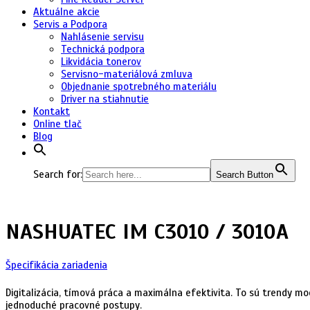
Aktuálne akcie
Servis a Podpora
Nahlásenie servisu
Technická podpora
Likvidácia tonerov
Servisno-materiálová zmluva
Objednanie spotrebného materiálu
Driver na stiahnutie
Kontakt
Online tlač
Blog
Search for:
Search Button
NASHUATEC IM C3010 / 3010A
Špecifikácia zariadenia
Digitalizácia, tímová práca a maximálna efektivita. To sú trendy m
jednoduché pracovné postupy.