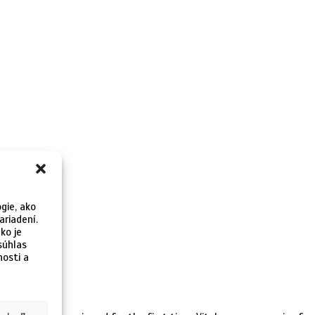
gie, ako
ariadení.
ko je
súhlas
nosti a