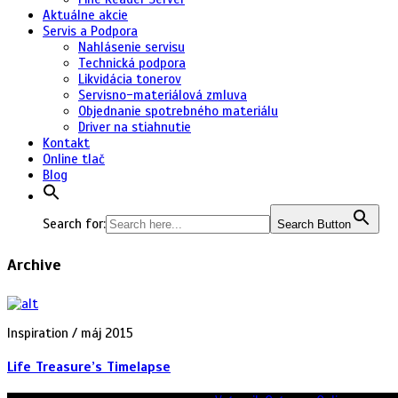
Aktuálne akcie
Servis a Podpora
Nahlásenie servisu
Technická podpora
Likvidácia tonerov
Servisno-materiálová zmluva
Objednanie spotrebného materiálu
Driver na stiahnutie
Kontakt
Online tlač
Blog
Search for:
Search Button
Archive
Inspiration / máj 2015
Life Treasure’s Timelapse