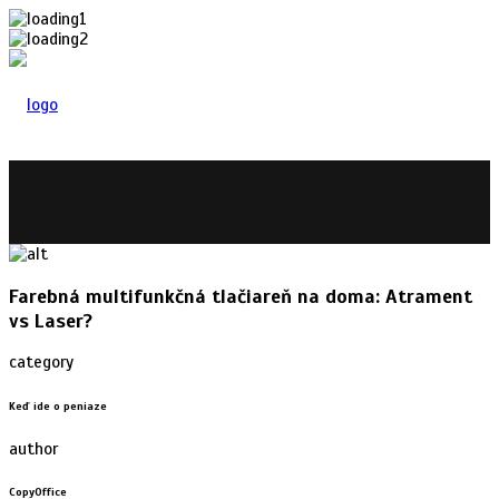
Farebná multifunkčná tlačiareň na doma: Atrament
vs Laser?
category
Keď ide o peniaze
author
CopyOffice